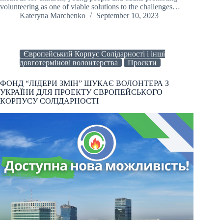
volunteering as one of viable solutions to the challenges…
Kateryna Marchenko
September 10, 2023
Європейський Корпус Солідарності і інші
довготермінові волонтерства
Проєкти
ФОНД “ЛІДЕРИ ЗМІН” ШУКАЄ ВОЛОНТЕРА З
УКРАЇНИ ДЛЯ ПРОЕКТУ ЄВРОПЕЙСЬКОГО
КОРПУСУ СОЛІДАРНОСТІ