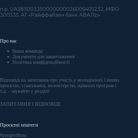
п.р. UA383003350000000026006405232, МФО
300335. АТ «Райффайзен банк АВАЛЬ»
Про нас
Наша команда
Документи для завантаження
Політика конфіденційності
Відповіді на запитання про участь у молодіжних і інших
проєктах, стажуванні, волонтерстві, правила програм і
т.д. – шукайте у розділі:
ЗАПИТАННЯ І ВІДПОВІДІ
Проєктні хештеги
#pangeultima