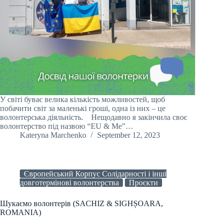
У світі буває велика кількість можливостей, щоб
побачити світ за маленькі гроші, одна із них – це
волонтерська діяльність. Нещодавно я закінчила своє
волонтерство під назвою “EU & Me”…
Kateryna Marchenko
September 12, 2023
Європейський Корпус Солідарності і інші
довготермінові волонтерства
Проєкти
Шукаємо волонтерів (SACHIZ & SIGHȘOARA,
ROMANIA)