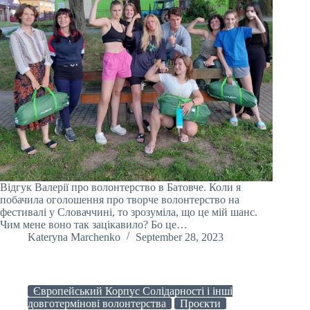
Відгук Валерії про волонтерство в Батовче. Коли я
побачила оголошення про творче волонтерство на
фестивалі у Словаччині, то зрозуміла, що це мій шанс.
Чим мене воно так зацікавило? Бо це…
Kateryna Marchenko
September 28, 2023
Європейський Корпус Солідарності і інші
довготермінові волонтерства
Проєкти