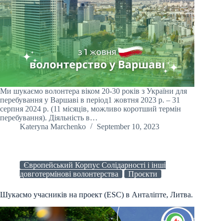
Ми шукаємо волонтера віком 20-30 років з України для
перебування у Варшаві в період1 жовтня 2023 р. – 31
серпня 2024 р. (11 місяців, можливо коротший термін
перебування). Діяльність в…
Kateryna Marchenko
September 10, 2023
Європейський Корпус Солідарності і інші
довготермінові волонтерства
Проєкти
Шукаємо учасників на проект (ESC) в Анталіпте, Литва.