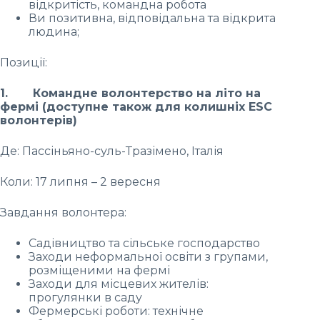
відкритість, командна робота
Ви позитивна, відповідальна та відкрита
людина;
Позиції:
1. Командне волонтерство на літо на
фермі (доступне також для колишніх ESC
волонтерів)
Де: Пассіньяно-суль-Тразімено, Італія
Коли: 17 липня – 2 вересня
Завдання волонтера:
Садівництво та сільське господарство
Заходи неформальної освіти з групами,
розміщеними на фермі
Заходи для місцевих жителів:
прогулянки в саду
Фермерські роботи: технічне