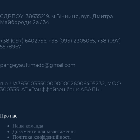
ЄДРПОУ: 38635219. м.Вінниця, вул. Дмитра
Майбороди 2а / 34
+38 (097) 6402756, +38 (093) 2305065, +38 (097)
5578967
pangeyaultimadc@gmail.com
п.р. UA383003350000000026006405232, МФО
300335. АТ «Райффайзен банк АВАЛЬ»
Про нас
Наша команда
Документи для завантаження
Політика конфіденційності