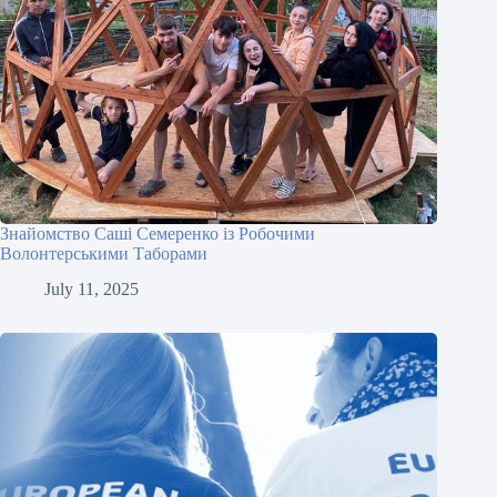
Знайомство Саші Семеренко із Робочими
Волонтерськими Таборами
July 11, 2025