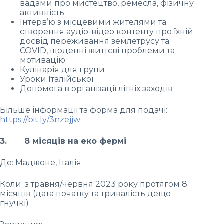
вадами про мистецтво, ремесла, фізичну
активність
Інтерв’ю з місцевими жителями та
створення аудіо-відео контенту про їхній
досвід переживання землетрусу та
COVID, щоденні життєві проблеми та
мотивацію
Кулінарія для групи
Уроки Італійської
Допомога в організації літніх заходів
Більше інформації та форма для подачі:
https://bit.ly/3nzejjw
3. 8 місяців на еко фермі
Де: Маджоне, Італія
Коли: з травня/червня 2023 року протягом 8
місяців (дата початку та тривалість дещо
гнучкі)