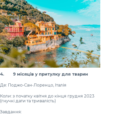
4. 9 місяців у притулку для тварин
Де: Поджо-Сан-Лоренцо, Італія
Коли: з початку квітня до кінця грудня 2023
(гнучкі дати та тривалість)
Завдання: