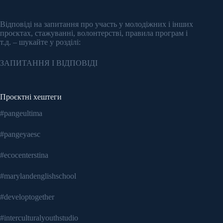
Відповіді на запитання про участь у молодіжних і інших
проєктах, стажуванні, волонтерстві, правила програм і
т.д. – шукайте у розділі:
ЗАПИТАННЯ І ВІДПОВІДІ
Проєктні хештеги
#pangeultima
#pangeyaesc
#ecocenterstina
#marylandenglishschool
#developtogether
#interculturalyouthstudio