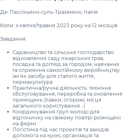
Де: Пассіньяно-суль-Тразімено, Італія
Коли: з квітня/травня 2023 року на 12 місяців
Завдання:
Садівництво та сільське господарство:
відновлення саду лікарських трав,
посадка та догляд за городом, навчання
та сприяння самостійному виробництву
їжі як засобу для сталого життя,
пермакультура
Практична/ручна діяльність: технічне
обслуговування, переробка та оновлення
приміщень (лавки, огорожі, місця
загального користування…)
Координування груп молоді для
відпочинку на свіжому повітрі розміщені
на фермі
Логістика під час проектів та заходів:
допомога на кухні, організація та