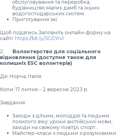
обслуговування та переробка,
будівництво малих дамб та інших
водогосподарських систем
Приготування їжі
Щоб податись Заповніть онлайн-форму на
сайті:
https://bit.ly/3G5Yrvl
2.
Волонтерство для соціального
відновлення (доступне також для
колишніх ESC волонтерів)
Де: Норча, Італія
Коли: 17 липня – 2 вересня 2023 р.
Завдання:
Заходи з дітьми, молоддю та людьми
похилого віку: уроки англійської мови,
заходи на свіжому повітрі, спорт…
Майстер-класи з людьми з розумовими