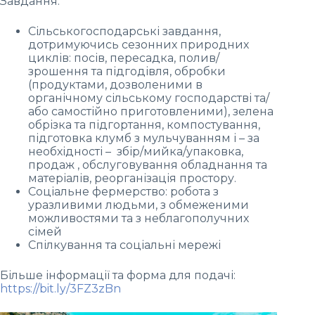
Завдання:
Сільськогосподарські завдання,
дотримуючись сезонних природних
циклів: посів, пересадка, полив/
зрошення та підгодівля, обробки
(продуктами, дозволеними в
органічному сільському господарстві та/
або самостійно приготовленими), зелена
обрізка та підгортання, компостування,
підготовка клумб з мульчуванням і – за
необхідності – збір/мийка/упаковка,
продаж , обслуговування обладнання та
матеріалів, реорганізація простору.
Соціальне фермерство: робота з
уразливими людьми, з обмеженими
можливостями та з неблагополучних
сімей
Спілкування та соціальні мережі
Більше інформації та форма для подачі:
https://bit.ly/3FZ3zBn