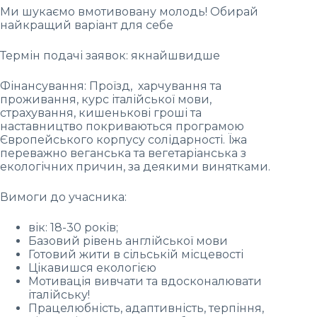
Ми шукаємо вмотивовану молодь! Обирай
найкращий варіант для себе
Термін подачі заявок: якнайшвидше
Фінансування: Проїзд, харчування та
проживання, курс італійської мови,
страхування, кишенькові гроші та
наставництво покриваються програмою
Європейського корпусу солідарності. Їжа
переважно веганська та вегетаріанська з
екологічних причин, за деякими винятками.
Вимоги до учасника:
вік: 18-30 років;
Базовий рівень англійської мови
Готовий жити в сільській місцевості
Цікавишся екологією
Мотивація вивчати та вдосконалювати
італійську!
Працелюбність, адаптивність, терпіння,