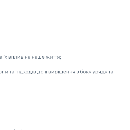
 їх вплив на наше життя;
опи та підходів до її вирішення з боку уряду та