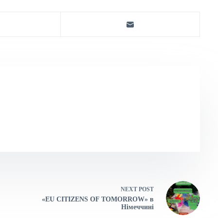
NEXT
POST
«EU CITIZENS OF TOMORROW» в
Німеччині