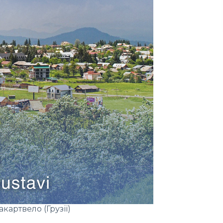
картвело (Грузії)